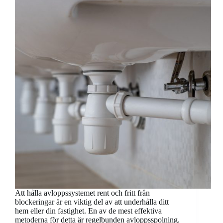
Att hålla avloppssystemet rent och fritt från
blockeringar är en viktig del av att underhålla ditt
hem eller din fastighet. En av de mest effektiva
metoderna för detta är regelbunden avloppsspolning.